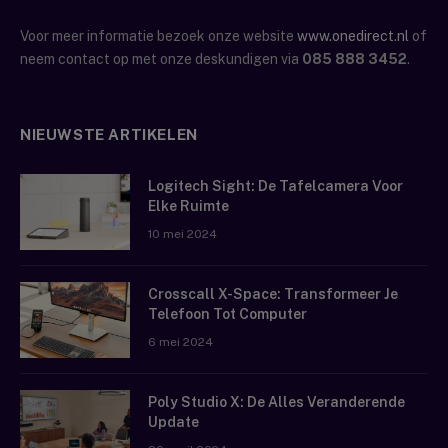
Voor meer informatie bezoek onze website
www.onedirect.nl
of
neem contact op met onze deskundigen via
085 888 3452
.
NIEUWSTE ARTIKELEN
Logitech Sight: De Tafelcamera Voor
Elke Ruimte
10 mei 2024
Crosscall X-Space: Transformeer Je
Telefoon Tot Computer
6 mei 2024
Poly Studio X: De Alles Veranderende
Update