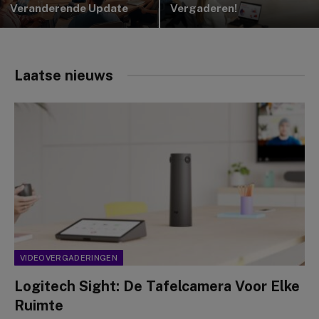
Veranderende Update
Vergaderen!
Laatse nieuws
VIDEOVERGADERINGEN
Logitech Sight: De Tafelcamera Voor Elke
Ruimte