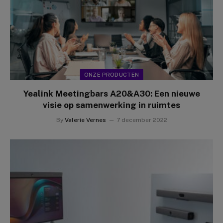
ONZE PRODUCTEN
Yealink Meetingbars A20&A30: Een nieuwe
visie op samenwerking in ruimtes
By
Valerie Vernes
7 december 2022