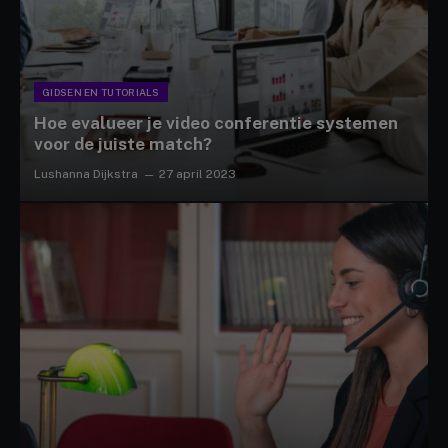
GIDSEN EN TUTORIALS
Hoe evalueer je video conferentie systemen
voor de juiste match?
Lushanna Dijkstra
27 april 2023