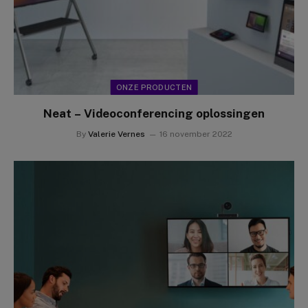
ONZE PRODUCTEN
Neat – Videoconferencing oplossingen
By
Valerie Vernes
16 november 2022