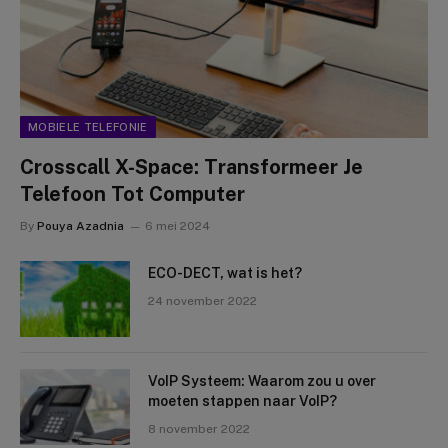
MOBIELE TELEFONIE
Crosscall X-Space: Transformeer Je
Telefoon Tot Computer
By
Pouya Azadnia
6 mei 2024
ECO-DECT, wat is het?
24 november 2022
VoIP Systeem: Waarom zou u over
moeten stappen naar VoIP?
8 november 2022