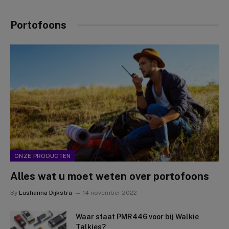
Portofoons
ONZE PRODUCTEN
Alles wat u moet weten over portofoons
By
Lushanna Dijkstra
14 november 2022
Waar staat PMR446 voor bij Walkie
Talkies?