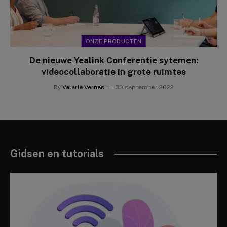
ONZE PRODUCTEN
De nieuwe Yealink Conferentie sytemen:
videocollaboratie in grote ruimtes
By
Valerie Vernes
30 september 2022
Gidsen en tutorials