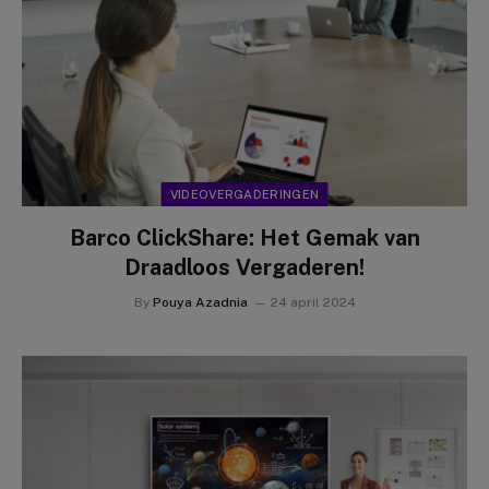
VIDEOVERGADERINGEN
Barco ClickShare: Het Gemak van
Draadloos Vergaderen!
By
Pouya Azadnia
24 april 2024