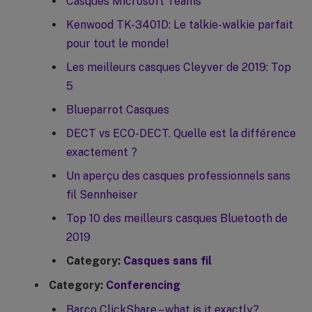
Casques Microsoft Teams
Kenwood TK-3401D: Le talkie-walkie parfait
pour tout le monde!
Les meilleurs casques Cleyver de 2019: Top
5
Blueparrot Casques
DECT vs ECO-DECT. Quelle est la différence
exactement ?
Un aperçu des casques professionnels sans
fil Sennheiser
Top 10 des meilleurs casques Bluetooth de
2019
Category:
Casques sans fil
Category:
Conferencing
Barco ClickShare – what is it exactly?