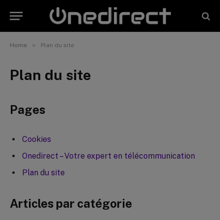
»
Home
Plan du site
Plan du site
Pages
Cookies
Onedirect – Votre expert en télécommunication
Plan du site
Articles par catégorie