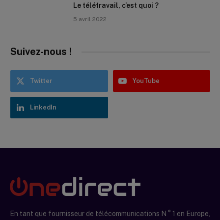
Le télétravail, c’est quoi ?
5 avril 2022
Suivez-nous !
Twitter
YouTube
LinkedIn
En tant que fournisseur de télécommunications N ° 1 en Europe,