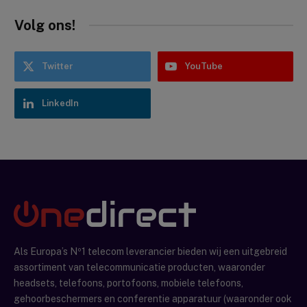
Volg ons!
Twitter
YouTube
LinkedIn
Als Europa’s Nº1 telecom leverancier bieden wij een uitgebreid
assortiment van telecommunicatie producten, waaronder
headsets, telefoons, portofoons, mobiele telefoons,
gehoorbeschermers en conferentie apparatuur (waaronder ook