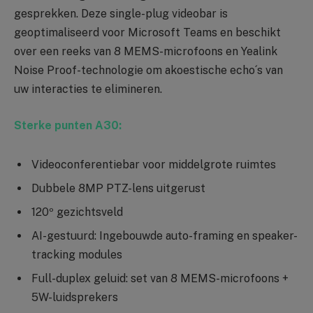
gesprekken. Deze single-plug videobar is
geoptimaliseerd voor Microsoft Teams en beschikt
over een reeks van 8 MEMS-microfoons en Yealink
Noise Proof-technologie om akoestische echo´s van
uw interacties te elimineren.
Sterke punten A30:
Videoconferentiebar voor middelgrote ruimtes
Dubbele 8MP PTZ-lens uitgerust
120º gezichtsveld
AI-gestuurd: Ingebouwde auto-framing en speaker-
tracking modules
Full-duplex geluid: set van 8 MEMS-microfoons +
5W-luidsprekers