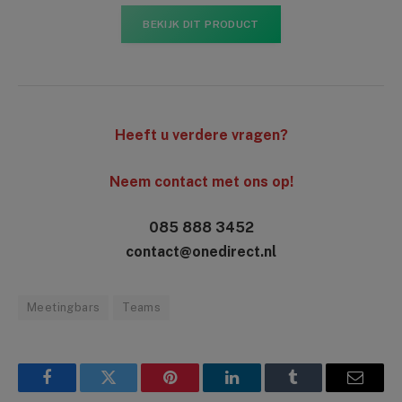
BEKIJK DIT PRODUCT
Heeft u verdere vragen?
Neem contact met ons op!
085 888 3452
contact@onedirect.nl
Meetingbars
Teams
Facebook
Twitter
Pinterest
LinkedIn
Tumblr
Email