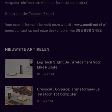
vergadertelefoons en videoconferentie apparatuur)
Onedirect, Uw Telecom Expert
Voor meer informatie bezoek onze website
www.onedirect.nl
of
neem contact op met onze deskundigen via
085 888 3452
.
NIEUWSTE ARTIKELEN
Logitech Sight: De Tafelcamera Voor
Elke Ruimte
10 mei 2024
Crosscall X-Space: Transformeer Je
Telefoon Tot Computer
6 mei 2024