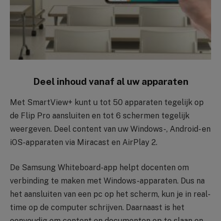
Deel inhoud vanaf al uw apparaten
Met SmartView+ kunt u tot 50 apparaten tegelijk op
de Flip Pro aansluiten en tot 6 schermen tegelijk
weergeven. Deel content van uw Windows-, Android- en
iOS-apparaten via Miracast en AirPlay 2.
De Samsung Whiteboard-app helpt docenten om
verbinding te maken met Windows-apparaten. Dus na
het aansluiten van een pc op het scherm, kun je in real-
time op de computer schrijven. Daarnaast is het
eenvoudig om content en documenten op te slaan en