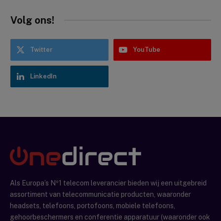
Volg ons!
Twitter
YouTube
LinkedIn
Als Europa’s Nº1 telecom leverancier bieden wij een uitgebreid
assortiment van telecommunicatie producten, waaronder
headsets, telefoons, portofoons, mobiele telefoons,
gehoorbeschermers en conferentie apparatuur (waaronder ook