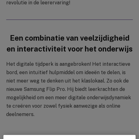
revolutie in de leerervaring!
Een combinatie van veelzijdigheid
en interactiviteit voor het onderwijs
Het digitale tijdperk is aangebroken! Het interactieve
bord, een intuïtief hulpmiddel om ideeën te delen, is
niet meer weg te denken uit het klaslokaal. Zo ook de
nieuwe Samsung Flip Pro. Hij biedt leerkrachten de
mogelijkheid om een meer digitale onderwijsdynamiek
te creëren voor zowel fysiek aanwezige als online
deelnemers.
In het lager, middelbaar en hoger onderwijs biedt de