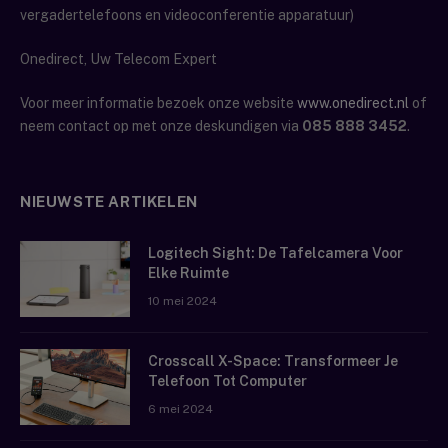
vergadertelefoons en videoconferentie apparatuur)
Onedirect, Uw Telecom Expert
Voor meer informatie bezoek onze website
www.onedirect.nl
of
neem contact op met onze deskundigen via
085 888 3452
.
NIEUWSTE ARTIKELEN
Logitech Sight: De Tafelcamera Voor
Elke Ruimte
10 mei 2024
Crosscall X-Space: Transformeer Je
Telefoon Tot Computer
6 mei 2024