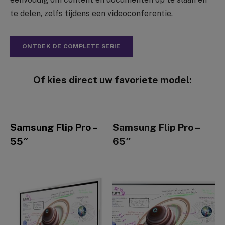
te delen, zelfs tijdens een videoconferentie.
ONTDEK DE COMPLETE SERIE
Of kies direct uw favoriete model:
Samsung Flip Pro –
Samsung Flip Pro –
55″
65″