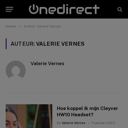
»
Home
Author: Valerie Vernes
AUTEUR:
VALERIE VERNES
Valerie Vernes
Hoe koppel ik mijn Cleyver
HW10 Headset?
By
Valerie Vernes
11 januari 2023