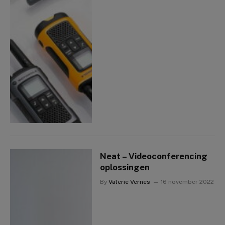
Neat – Videoconferencing
oplossingen
By
Valerie Vernes
16 november 2022