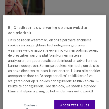
Bij Onedirect is uw ervaring op onze website
een prioriteit
Dit is de reden waarom wij en onze partners anonieme
cookies en vergelijkbare technologieën gebruiken
waarmee we uw navigatie-ervaring kunnen optimaliseren,
de prestaties van ons platform kunnen meten en
analyseren, en gepersonaliseerde inhoud en advertenties
kunnen weergeven. Sommige cookies zijn nodig om de site
en onze diensten te laten functioneren. U kunt alle cookies
accepteren door op "Accepteer alles" te klikken of ze
weigeren door op "Cookies configureren" te klikken om uw
keuze te configureren. Hoe dan ook, we staan altijd voor
Yealink Meetingbars
klaar en helpen u graag bij het vinden van wat u zoekt!
A20&A30: Een nieuwe visie
op samenwerking in
ruimtes
Cookies
ACCEPTEER ALLES