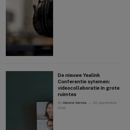
De nieuwe Yealink
Conferentie sytemen:
videocollaboratie in grote
ruimtes
By
Valerie Vernes
30 september
2022