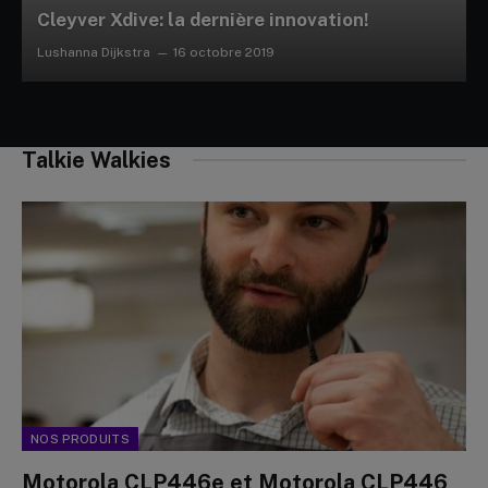
Cleyver Xdive: la dernière innovation!
Lushanna Dijkstra
16 octobre 2019
Talkie Walkies
NOS PRODUITS
Motorola CLP446e et Motorola CLP446