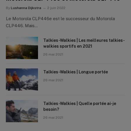
By
Lushanna Dijkstra
2 juin 2022
Le Motorola CLP446e est le successeur du Motorola
CLP446. Mais…
Talkies-Walkies | Les meilleures talkies-
walkies sportifs en 2021
26 mai 2021
Talkies-Walkies | Longue portée
26 mai 2021
Talkies-Walkies | Quelle portée ai-je
besoin?
26 mai 2021