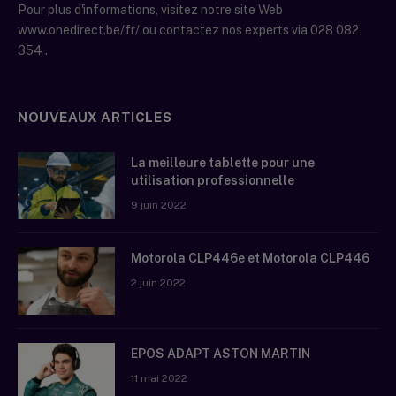
Pour plus d'informations, visitez notre site Web
www.onedirect.be/fr/ ou contactez nos experts via 028 082
354 .
NOUVEAUX ARTICLES
La meilleure tablette pour une
utilisation professionnelle
9 juin 2022
Motorola CLP446e et Motorola CLP446
2 juin 2022
EPOS ADAPT ASTON MARTIN
11 mai 2022