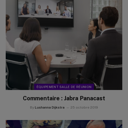
ÉQUIPEMENT SALLE DE RÉUNION
Commentaire : Jabra Panacast
By
Lushanna Dijkstra
25 octobre 2019