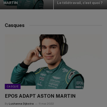
MARTIN
Le télétravail, c’est quoi ?
Casques
CASQUE
EPOS ADAPT ASTON MARTIN
By
Lushanna Dijkstra
11 mai 2022