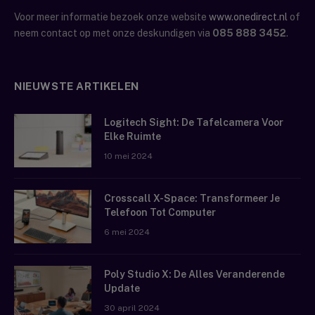
Voor meer informatie bezoek onze website
www.onedirect.nl
of
neem contact op met onze deskundigen via
085 888 3452
.
NIEUWSTE ARTIKELEN
Logitech Sight: De Tafelcamera Voor
Elke Ruimte
10 mei 2024
Crosscall X-Space: Transformeer Je
Telefoon Tot Computer
6 mei 2024
Poly Studio X: De Alles Veranderende
Update
30 april 2024