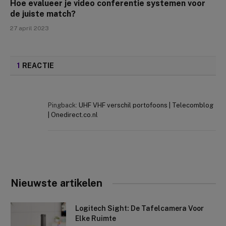
Hoe evalueer je video conferentie systemen voor
de juiste match?
27 april 2023
1
REACTIE
Pingback:
UHF VHF verschil portofoons | Telecomblog
| Onedirect.co.nl
Nieuwste artikelen
Logitech Sight: De Tafelcamera Voor
Elke Ruimte