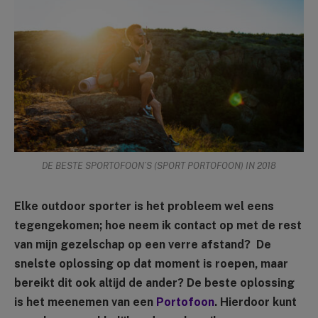
DE BESTE SPORTOFOON´S (SPORT PORTOFOON) IN 2018
Elke outdoor sporter is het probleem wel eens
tegengekomen; hoe neem ik contact op met de rest
van mijn gezelschap op een verre afstand? De
snelste oplossing op dat moment is roepen, maar
bereikt dit ook altijd de ander? De beste oplossing
is het meenemen van een
Portofoon
. Hierdoor kunt