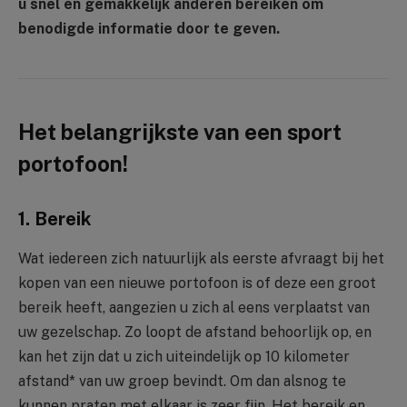
u snel en gemakkelijk anderen bereiken om
benodigde informatie door te geven.
Het belangrijkste van een sport
portofoon!
1. Bereik
Wat iedereen zich natuurlijk als eerste afvraagt bij het
kopen van een nieuwe portofoon is of deze een groot
bereik heeft, aangezien u zich al eens verplaatst van
uw gezelschap. Zo loopt de afstand behoorlijk op, en
kan het zijn dat u zich uiteindelijk op 10 kilometer
afstand* van uw groep bevindt. Om dan alsnog te
kunnen praten met elkaar is zeer fijn. Het bereik en