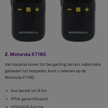
2.
Motorola XT185
Van bouwterreinen tot bergachtig terrein, industriële
gebieden tot bospaden, kunt u rekenen op de
Motorola XT185.
Een bereik tot 8 km
IP54- gecertificeerd
VOX/iVOX-functie