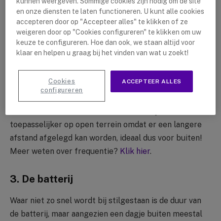
kunnen weergeven. Sommige cookies zijn nodig om de site
en onze diensten te laten functioneren. U kunt alle cookies
accepteren door op "Accepteer alles" te klikken of ze
weigeren door op "Cookies configureren" te klikken om uw
keuze te configureren. Hoe dan ook, we staan altijd voor
klaar en helpen u graag bij het vinden van wat u zoekt!
Doordat de UHF golven hoger zijn, kan het signaal
gemakkelijker door gebouwen en andere grote
Cookies
ACCEPTEER ALLES
obstakels heen, bij VHF gaan de golven minder goed
configureren
door obstakels heen wat in een bebouwd gebied
minder effectief is. De VHF is daardoor juist
toepasselijker op open terrein omdat er een langere
afstand afgelegd kan worden, ideaal dus voor buiten!
Meer weten over frequentie?
Klik hier
.
3. De batterij
Waar niet zo snel wordt bij stilgestaan is de duur van
de batterij, maar aangezien een dagje buiten meestal