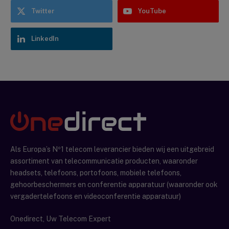
Twitter
YouTube
LinkedIn
Als Europa’s Nº1 telecom leverancier bieden wij een uitgebreid
assortiment van telecommunicatie producten, waaronder
headsets, telefoons, portofoons, mobiele telefoons,
gehoorbeschermers en conferentie apparatuur (waaronder ook
vergadertelefoons en videoconferentie apparatuur)
Onedirect, Uw Telecom Expert