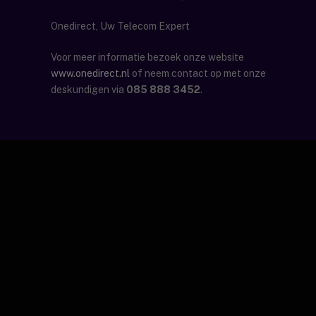
Onedirect, Uw Telecom Expert
Voor meer informatie bezoek onze website
www.onedirect.nl
of neem contact op met onze
deskundigen via
085 888 3452
.