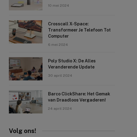
10 mei 2024
Crosscall X-Space:
Transformeer Je Telefoon Tot
Computer
6 mei 2024
Poly Studio X: De Alles
Veranderende Update
30 april 2024
Barco ClickShare: Het Gemak
van Draadloos Vergaderen!
24 april 2024
Volg ons!