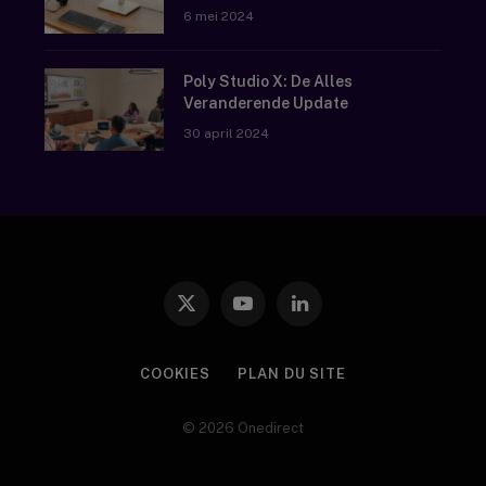
6 mei 2024
Poly Studio X: De Alles
Veranderende Update
30 april 2024
X
YouTube
LinkedIn
(Twitter)
COOKIES
PLAN DU SITE
© 2026 Onedirect