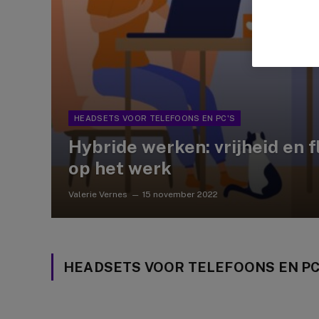
HEADSETS VOOR TELEFOONS EN PC'S
Hybride werken: vrijheid en fl
op het werk
Valerie Vernes
15 november 2022
HEADSETS VOOR TELEFOONS EN PC