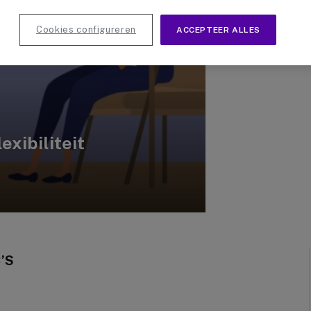
Cookies configureren
ACCEPTEER ALLES
exibiliteit
’S