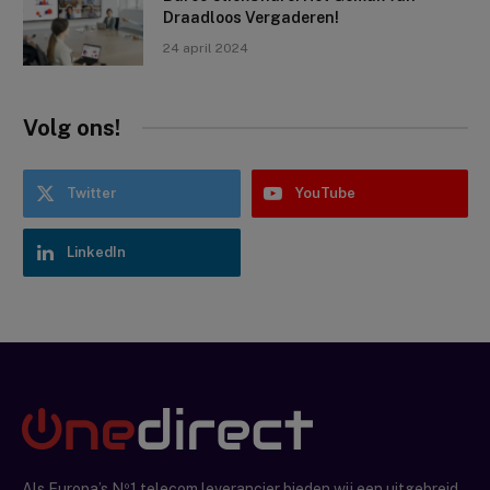
Draadloos Vergaderen!
24 april 2024
Volg ons!
Twitter
YouTube
LinkedIn
Als Europa’s Nº1 telecom leverancier bieden wij een uitgebreid