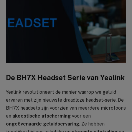
De BH7X Headset Serie van Yealink
Yealink revolutioneert de manier waarop we geluid
ervaren met zijn nieuwste draadloze headset-serie. De
BH7X headsets zijn voorzien van meerdere microfoons
en
akoestische afscherming
voor een
ongeëvenaarde geluidservaring
. Ze hebben
tegelijkertijd een zakelijke en
elegante uitstraling
en