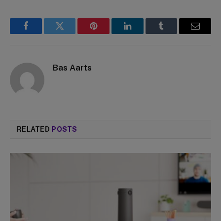
Facebook
Twitter
Pinterest
LinkedIn
Tumblr
Email
Bas Aarts
RELATED
POSTS