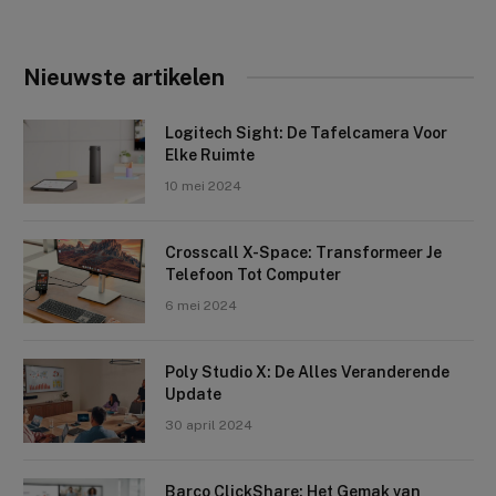
Nieuwste artikelen
Logitech Sight: De Tafelcamera Voor
Elke Ruimte
10 mei 2024
Crosscall X-Space: Transformeer Je
Telefoon Tot Computer
6 mei 2024
Poly Studio X: De Alles Veranderende
Update
30 april 2024
Barco ClickShare: Het Gemak van