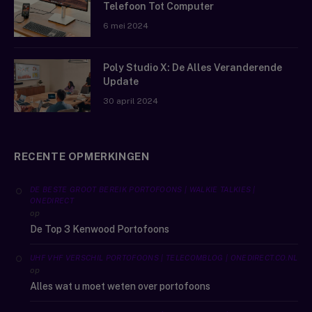
Telefoon Tot Computer
6 mei 2024
Poly Studio X: De Alles Veranderende
Update
30 april 2024
RECENTE OPMERKINGEN
DE BESTE GROOT BEREIK PORTOFOONS | WALKIE TALKIES |
ONEDIRECT
op
De Top 3 Kenwood Portofoons
UHF VHF VERSCHIL PORTOFOONS | TELECOMBLOG | ONEDIRECT.CO.NL
op
Alles wat u moet weten over portofoons