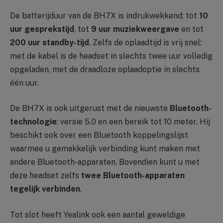
De batterijduur van de BH7X is indrukwekkend: tot
10
uur gesprekstijd
, tot
9 uur muziekweergave
en tot
200 uur standby-tijd
. Zelfs de oplaadtijd is vrij snel:
met de kabel is de headset in slechts twee uur volledig
opgeladen, met de draadloze oplaadoptie in slechts
één uur.
De BH7X is ook uitgerust met de nieuwste
Bluetooth-
technologie
: versie 5.0 en een bereik tot 10 meter. Hij
beschikt ook over een Bluetooth koppelingslijst
waarmee u gemakkelijk verbinding kunt maken met
andere Bluetooth-apparaten. Bovendien kunt u met
deze headset zelfs
twee Bluetooth-apparaten
tegelijk verbinden
.
Tot slot heeft Yealink ook een aantal geweldige