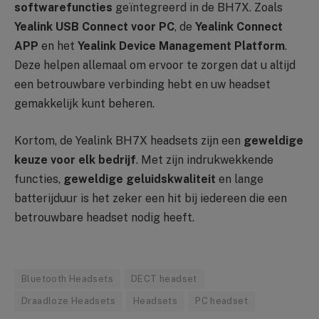
softwarefuncties
geïntegreerd in de BH7X. Zoals
Yealink USB Connect voor PC
, de
Yealink Connect
APP
en het
Yealink Device Management Platform
.
Deze helpen allemaal om ervoor te zorgen dat u altijd
een betrouwbare verbinding hebt en uw headset
gemakkelijk kunt beheren.
Kortom, de Yealink BH7X headsets zijn een
geweldige
keuze voor elk bedrijf
. Met zijn indrukwekkende
functies,
geweldige geluidskwaliteit
en lange
batterijduur is het zeker een hit bij iedereen die een
betrouwbare headset nodig heeft.
Bluetooth Headsets
DECT headset
Draadloze Headsets
Headsets
PC headset