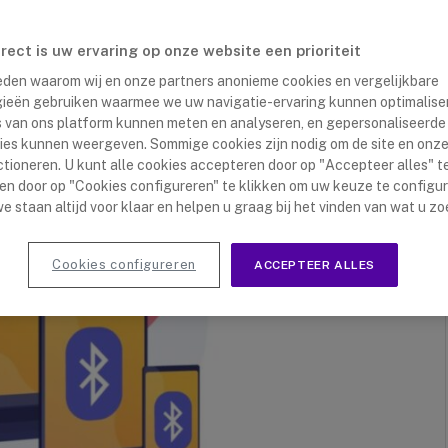
est
irect is uw ervaring op onze website een prioriteit
 reden waarom wij en onze partners anonieme cookies en vergelijkbare
ieën gebruiken waarmee we uw navigatie-ervaring kunnen optimalise
s van ons platform kunnen meten en analyseren, en gepersonaliseerde
ies kunnen weergeven. Sommige cookies zijn nodig om de site en onze
ctioneren. U kunt alle cookies accepteren door op "Accepteer alles" te
en door op "Cookies configureren" te klikken om uw keuze te configu
e staan altijd voor klaar en helpen u graag bij het vinden van wat u zo
Cookies configureren
ACCEPTEER ALLES