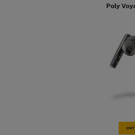
Poly Voy
ONT