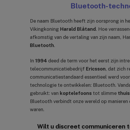
Bluetooth-techno
De naam Bluetooth heeft zijn oorsprong in he
Vikingkoning
Harald Blåtand
. Hoe verrassen
afkomstig van de vertaling van zijn naam, Hara
Bluetooth
.
In
1994
deed de term voor het eerst zijn intr
telecommunicatiebedrijf
Ericsson
, dat zich 
communicatiestandaard essentieel werd voor 
technologie te ontwikkelen: Bluetooth. Vand
gebruikt: van
koptelefoons
tot slimme
thui
Bluetooth verbindt onze wereld op manieren
waren.
Wilt u discreet communiceren 