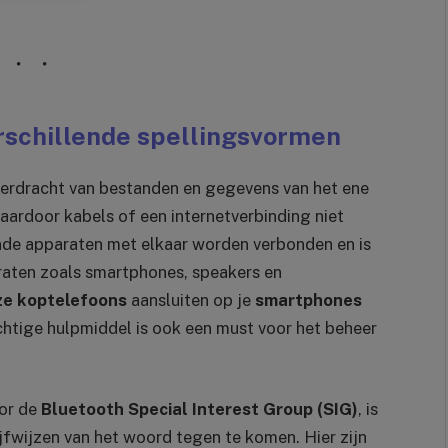
rschillende spellingsvormen
erdracht van bestanden en gegevens van het ene
aardoor kabels of een internetverbinding niet
ende apparaten met elkaar worden verbonden en is
raten zoals smartphones, speakers en
ze koptelefoons
aansluiten op je
smartphones
chtige hulpmiddel is ook een must voor het beheer
oor de
Bluetooth Special Interest Group
(SIG)
, is
ijfwijzen van het woord tegen te komen. Hier zijn