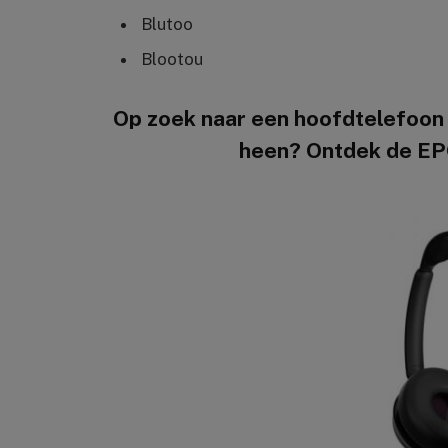
Blutoo
Blootou
Op zoek naar een hoofdtelefoon d
heen? Ontdek de E