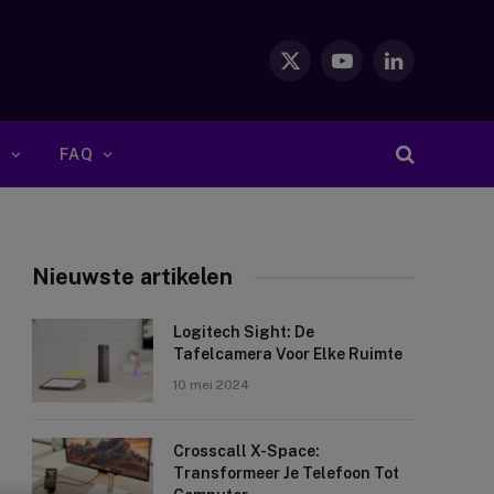
X
YouTube
LinkedIn
(Twitter)
S
FAQ
Nieuwste artikelen
Logitech Sight: De
Tafelcamera Voor Elke Ruimte
10 mei 2024
Crosscall X-Space:
Transformeer Je Telefoon Tot