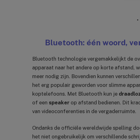
Bluetooth: één woord, ve
Bluetooth technologie vergemakkelijkt de ov
apparaat naar het andere op korte afstand, w
meer nodig zijn. Bovendien kunnen verschill
het erg populair geworden voor slimme appa
koptelefoons. Met Bluetooth kun je
draadlo
of een
speaker
op afstand bedienen. Dit kra
van videoconferenties in de vergaderruimte.
Ondanks de officiële wereldwijde spelling d
het niet ongebruikelijk om verschillende schr