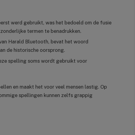
erst werd gebruikt, was het bedoeld om de fusie
fzonderlijke termen te benadrukken.
 van Harald Bluetooth, bevat het woord
aan de historische oorsprong.
eze spelling soms wordt gebruikt voor
pellen en maakt het voor veel mensen lastig. Op
 sommige spellingen kunnen zelfs grappig