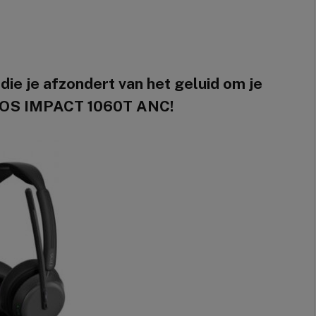
ie je afzondert van het geluid om je
POS IMPACT 1060T ANC!