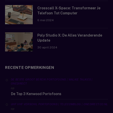
Crosscall X-Space: Transformeer Je
Telefoon Tot Computer
6 mei 2024
Poly Studio X: De Alles Veranderende
Update
30 april 2024
RECENTE OPMERKINGEN
DE BESTE GROOT BEREIK PORTOFOONS | WALKIE TALKIES |
ONEDIRECT
op
De Top 3 Kenwood Portofoons
UHF VHF VERSCHIL PORTOFOONS | TELECOMBLOG | ONEDIRECT.CO.NL
op