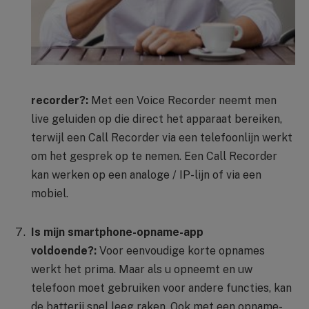
recorder?:
Met een Voice Recorder neemt men
live geluiden op die direct het apparaat bereiken,
terwijl een Call Recorder via een telefoonlijn werkt
om het gesprek op te nemen. Een Call Recorder
kan werken op een analoge / IP-lijn of via een
mobiel.
Is mijn smartphone-opname-app
voldoende?:
Voor eenvoudige korte opnames
werkt het prima. Maar als u opneemt en uw
telefoon moet gebruiken voor andere functies, kan
de batterij snel leeg raken. Ook met een opname-