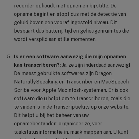
recorder ophoudt met opnemen bij stilte. De
opname begint en stopt dus met de detectie van
geluid boven een vooraf ingesteld niveau. Dit
bespaart dus batterij, tijd en geheugenruimtes die
wordt verspild aan stille momenten.
Is er een software aanwezig die mijn opnamen
kan transcriberen?:
Ja, ze zijn inderdaad aanwezig!
De meest gebruikte softwares zijn Dragon
NaturallySpeaking en Transcriber en MacSpeech
Scribe voor Apple Macintosh-systemen. Er is ook
software die u helpt om te transcriberen, zoals die
te vinden is in de transcriptiekits op onze website.
Dit helpt u bij het beheer van uw
opnamebestanden: organiseer ze, voer
taakstatusinformatie in, maak mappen aan. U kunt