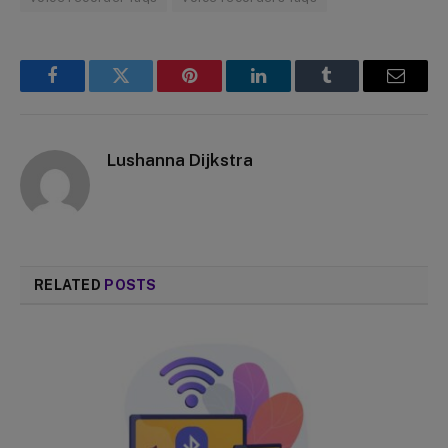
Facebook
Twitter
Pinterest
LinkedIn
Tumblr
Email
Lushanna Dijkstra
RELATED
POSTS