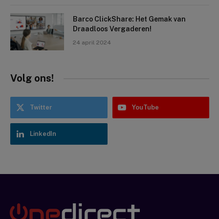
Barco ClickShare: Het Gemak van
Draadloos Vergaderen!
24 april 2024
Volg ons!
Twitter
YouTube
LinkedIn