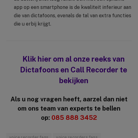
app op een smartphone is de kwaliteit inferieur aan
die van dictafoons, evenals de tal van extra functies
die u erbij krijgt.
Klik hier om al onze reeks van
Dictafoons en Call Recorder te
bekijken
Als u nog vragen heeft, aarzel dan niet
om ons team van experts te bellen
op:
085 888 3452
voice recorder faqs
voice recorders faqs