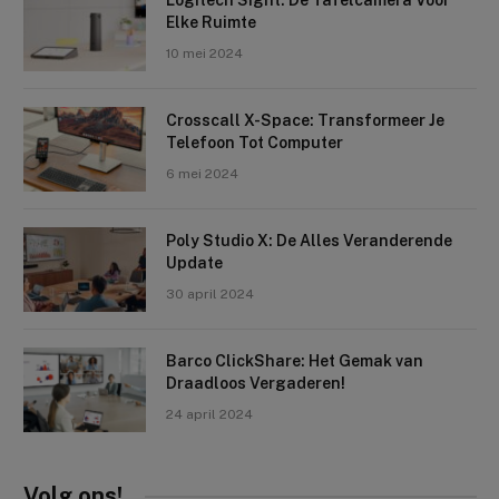
Logitech Sight: De Tafelcamera Voor
Elke Ruimte
10 mei 2024
Crosscall X-Space: Transformeer Je
Telefoon Tot Computer
6 mei 2024
Poly Studio X: De Alles Veranderende
Update
30 april 2024
Barco ClickShare: Het Gemak van
Draadloos Vergaderen!
24 april 2024
Volg ons!