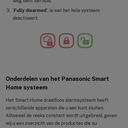
weg bent van huis.
´
Fully disarmed
´, is wat het hele systeem
deactiveert.
Onderdelen van het Panasonic Smart
Home systeem
Het Smart Home draadloos alarmsysteem heeft
verschillende apparaten die u aan kunt sluiten.
Alhoewel de reeks constant wordt uitgebreid, geven
wij u een overzicht van de producten die nu