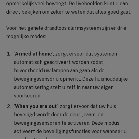
opmerkelijk veel beweegt. De livebeelden kunt u dan
direct bekijken om zeker te weten dat alles goed gaat.
Voor het gehele draadloos alarmsysteem zijn er drie
mogelijke modes:
´
Armed at home
´, zorgt ervoor dat systemen
automatisch geactiveert worden zodat
bijvoorbeeld uw lampen aan gaan als de
bewegingssensor u opmerkt. Deze huishoudelijke
automatisering stelt u zelf in naar uw eigen
voorkeuren.
´
When you are out
´, zorgt ervoor dat uw huis
beveiligd wordt door de deur-, raam- en
bewegingssensoren te activeren. Deze modus
activeert de beveiligingsfuncties voor wanneer u