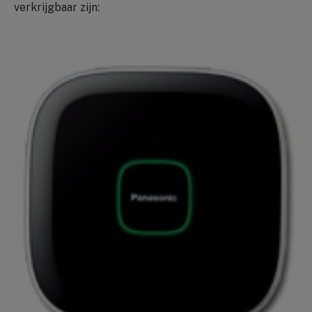
verkrijgbaar zijn: