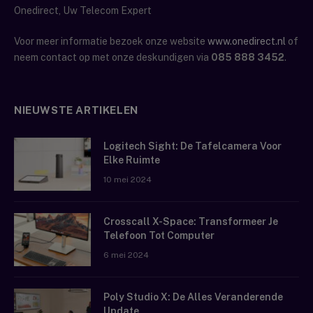
Onedirect, Uw Telecom Expert
Voor meer informatie bezoek onze website
www.onedirect.nl
of
neem contact op met onze deskundigen via
085 888 3452
.
NIEUWSTE ARTIKELEN
Logitech Sight: De Tafelcamera Voor
Elke Ruimte
10 mei 2024
Crosscall X-Space: Transformeer Je
Telefoon Tot Computer
6 mei 2024
Poly Studio X: De Alles Veranderende
Update