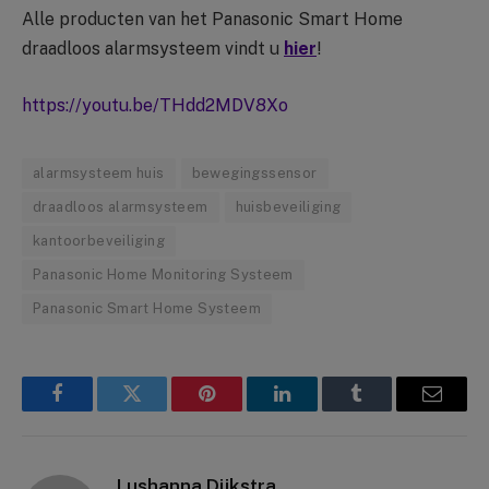
Alle producten van het Panasonic Smart Home
draadloos alarmsysteem vindt u
hier
!
https://youtu.be/THdd2MDV8Xo
alarmsysteem huis
bewegingssensor
draadloos alarmsysteem
huisbeveiliging
kantoorbeveiliging
Panasonic Home Monitoring Systeem
Panasonic Smart Home Systeem
Facebook
Twitter
Pinterest
LinkedIn
Tumblr
Email
Lushanna Dijkstra