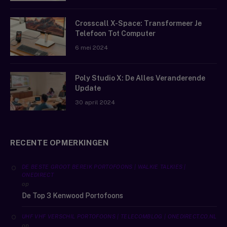
Crosscall X-Space: Transformeer Je
Telefoon Tot Computer
6 mei 2024
Poly Studio X: De Alles Veranderende
Update
30 april 2024
RECENTE OPMERKINGEN
DE BESTE GROOT BEREIK PORTOFOONS | WALKIE TALKIES |
ONEDIRECT
op
De Top 3 Kenwood Portofoons
UHF VHF VERSCHIL PORTOFOONS | TELECOMBLOG | ONEDIRECT.CO.NL
op