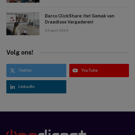
Barco ClickShare: Het Gemak van
Draadloos Vergaderen!
24 april 2024
Volg ons!
Twitter
YouTube
LinkedIn