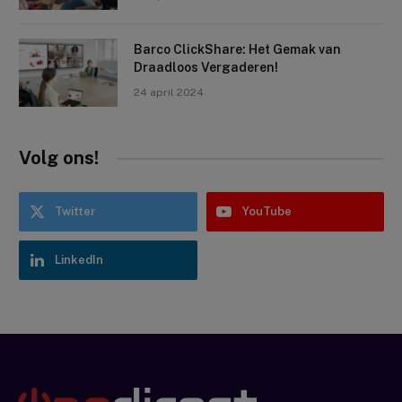
Barco ClickShare: Het Gemak van
Draadloos Vergaderen!
24 april 2024
Volg ons!
Twitter
YouTube
LinkedIn