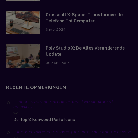
Crosscall X-Space: Transformeer Je
Telefoon Tot Computer
6 mei 2024
Poly Studio X: De Alles Veranderende
Update
30 april 2024
RECENTE OPMERKINGEN
DE BESTE GROOT BEREIK PORTOFOONS | WALKIE TALKIES |
ONEDIRECT
op
De Top 3 Kenwood Portofoons
UHF VHF VERSCHIL PORTOFOONS | TELECOMBLOG | ONEDIRECT.CO.NL
op