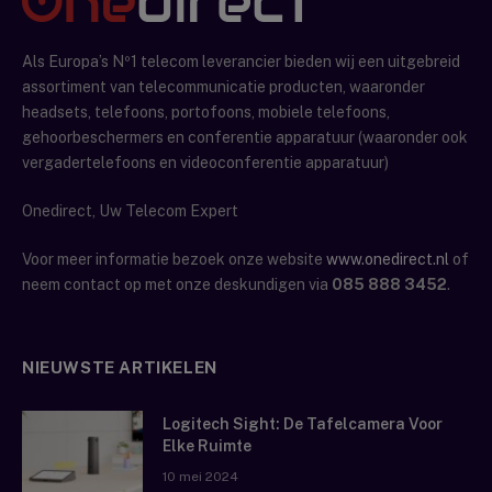
Als Europa’s Nº1 telecom leverancier bieden wij een uitgebreid
assortiment van telecommunicatie producten, waaronder
headsets, telefoons, portofoons, mobiele telefoons,
gehoorbeschermers en conferentie apparatuur (waaronder ook
vergadertelefoons en videoconferentie apparatuur)
Onedirect, Uw Telecom Expert
Voor meer informatie bezoek onze website
www.onedirect.nl
of
neem contact op met onze deskundigen via
085 888 3452
.
NIEUWSTE ARTIKELEN
Logitech Sight: De Tafelcamera Voor
Elke Ruimte
10 mei 2024