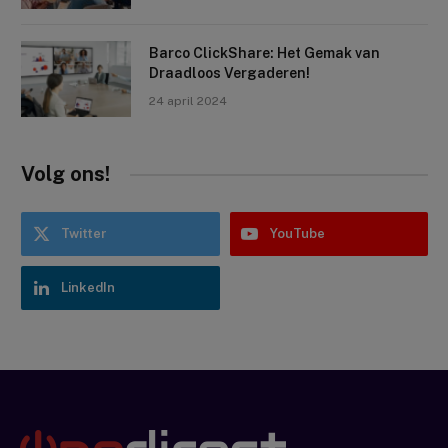
Barco ClickShare: Het Gemak van
Draadloos Vergaderen!
24 april 2024
Volg ons!
Twitter
YouTube
LinkedIn