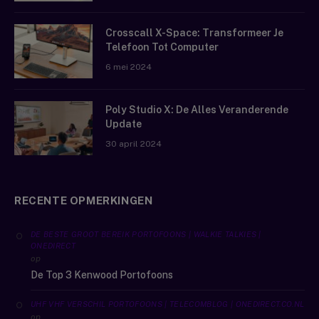
Crosscall X-Space: Transformeer Je
Telefoon Tot Computer
6 mei 2024
Poly Studio X: De Alles Veranderende
Update
30 april 2024
RECENTE OPMERKINGEN
DE BESTE GROOT BEREIK PORTOFOONS | WALKIE TALKIES |
ONEDIRECT
op
De Top 3 Kenwood Portofoons
UHF VHF VERSCHIL PORTOFOONS | TELECOMBLOG | ONEDIRECT.CO.NL
op