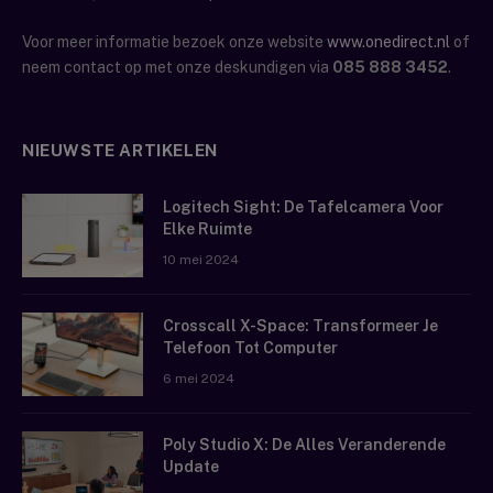
Voor meer informatie bezoek onze website
www.onedirect.nl
of
neem contact op met onze deskundigen via
085 888 3452
.
NIEUWSTE ARTIKELEN
Logitech Sight: De Tafelcamera Voor
Elke Ruimte
10 mei 2024
Crosscall X-Space: Transformeer Je
Telefoon Tot Computer
6 mei 2024
Poly Studio X: De Alles Veranderende
Update