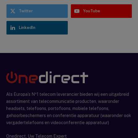
Twitter
YouTube
LinkedIn
Als Europa’s Nº1 telecom leverancier bieden wij een uitgebreid
assortiment van telecommunicatie producten, waaronder
headsets, telefoons, portofoons, mobiele telefoons,
gehoorbeschermers en conferentie apparatuur (waaronder ook
vergadertelefoons en videoconferentie apparatuur)
Onedirect, Uw Telecom Expert