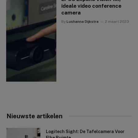
ideale video conference
camera
By
Lushanna Dijkstra
2 maart 2023
Nieuwste artikelen
Logitech Sight: De Tafelcamera Voor
Elke Ruimte