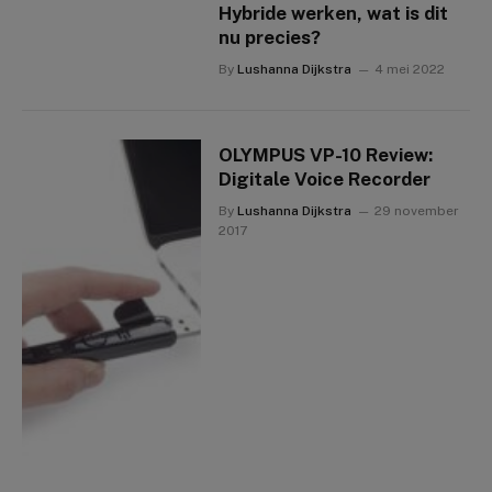
Hybride werken, wat is dit
nu precies?
By
Lushanna Dijkstra
4 mei 2022
OLYMPUS VP-10 Review:
Digitale Voice Recorder
By
Lushanna Dijkstra
29 november
2017