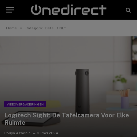
»
Home
Category: "Default NL"
VIDEOVERGADERINGEN
Logitech Sight: De Tafelcamera Voor Elke
Ruimte
Pouya Azadnia
10 mei 2024