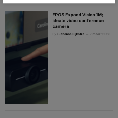
EPOS Expand Vision 1M;
ideale video conference
camera
By
Lushanna Dijkstra
2 maart 2023