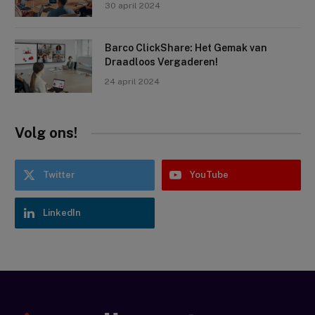
30 april 2024
Barco ClickShare: Het Gemak van
Draadloos Vergaderen!
24 april 2024
Volg ons!
Twitter
YouTube
LinkedIn