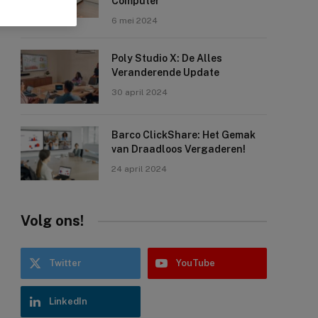
Computer
6 mei 2024
Poly Studio X: De Alles
Veranderende Update
30 april 2024
Barco ClickShare: Het Gemak
van Draadloos Vergaderen!
24 april 2024
Volg ons!
Twitter
YouTube
LinkedIn