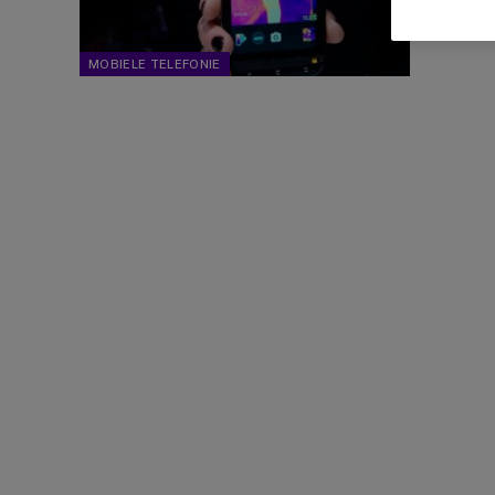
verwach
MOBIELE TELEFONIE