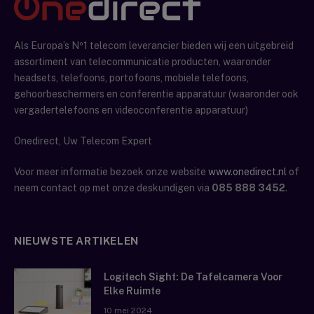
Als Europa’s Nº1 telecom leverancier bieden wij een uitgebreid
assortiment van telecommunicatie producten, waaronder
headsets, telefoons, portofoons, mobiele telefoons,
gehoorbeschermers en conferentie apparatuur (waaronder ook
vergadertelefoons en videoconferentie apparatuur)
Onedirect, Uw Telecom Expert
Voor meer informatie bezoek onze website
www.onedirect.nl
of
neem contact op met onze deskundigen via
085 888 3452
.
NIEUWSTE ARTIKELEN
Logitech Sight: De Tafelcamera Voor
Elke Ruimte
10 mei 2024