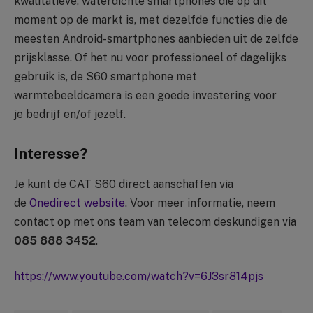
kwalitatieve, waterdichte smartphones die op dit
moment op de markt is, met dezelfde functies die de
meesten Android-smartphones aanbieden uit de zelfde
prijsklasse. Of het nu voor professioneel of dagelijks
gebruik is, de S60 smartphone met
warmtebeeldcamera is een goede investering voor
je bedrijf en/of jezelf.
Interesse?
Je kunt de CAT S60 direct aanschaffen via
de
Onedirect website
. Voor meer informatie, neem
contact op met ons team van telecom deskundigen via
085 888 3452
.
https://www.youtube.com/watch?v=6J3sr814pjs