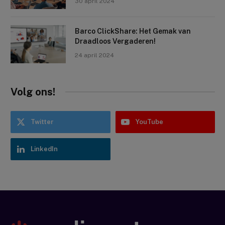
30 april 2024
Barco ClickShare: Het Gemak van
Draadloos Vergaderen!
24 april 2024
Volg ons!
Twitter
YouTube
LinkedIn