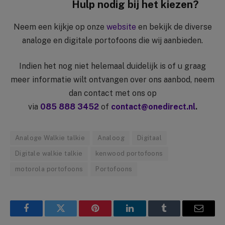
Hulp nodig bij het kiezen?
Neem een kijkje op onze
website
en bekijk de diverse
analoge en digitale portofoons die wij aanbieden.
Indien het nog niet helemaal duidelijk is of u graag
meer informatie wilt ontvangen over ons aanbod, neem
dan contact met ons op
via
085 888 3452
of
contact@onedirect.nl
.
Analoge Walkie talkie
Analoog
Digitaal
Digitale walkie talkie
kenwood portofoons
motorola portofoons
Portofoons
Facebook
Twitter
Pinterest
LinkedIn
Tumblr
Email