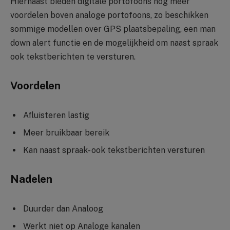
Hiernaast bieden digitale portofoons nog meer
voordelen boven analoge portofoons, zo beschikken
sommige modellen over GPS plaatsbepaling, een man
down alert functie en de mogelijkheid om naast spraak
ook tekstberichten te versturen.
Voordelen
Afluisteren lastig
Meer bruikbaar bereik
Kan naast spraak- ook tekstberichten versturen
Nadelen
Duurder dan Analoog
Werkt niet op Analoge kanalen