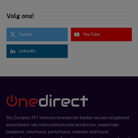
Volg ons!
Twitter
YouTube
LinkedIn
Als Europa’s Nº1 telecom leverancier bieden wij een uitgebreid
assortiment van telecommunicatie producten, waaronder
headsets, telefoons, portofoons, mobiele telefoons,