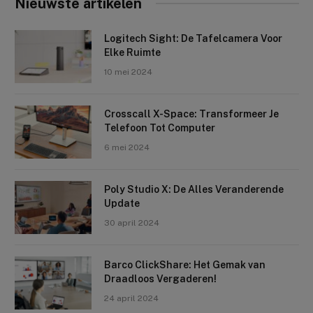
Nieuwste artikelen
Logitech Sight: De Tafelcamera Voor
Elke Ruimte
10 mei 2024
Crosscall X-Space: Transformeer Je
Telefoon Tot Computer
6 mei 2024
Poly Studio X: De Alles Veranderende
Update
30 april 2024
Barco ClickShare: Het Gemak van
Draadloos Vergaderen!
24 april 2024