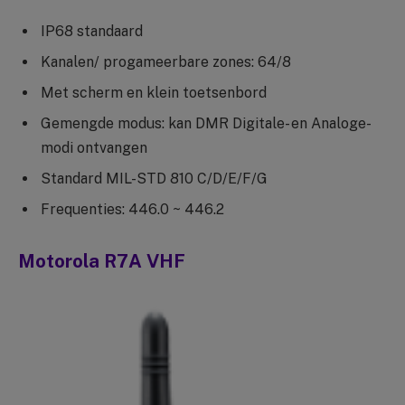
IP68 standaard
Kanalen/ progameerbare zones: 64/8
Met scherm en klein toetsenbord
Gemengde modus: kan DMR Digitale- en Analoge-
modi ontvangen
Standard MIL-STD 810 C/D/E/F/G
Frequenties: 446.0 ~ 446.2
Motorola R7A VHF