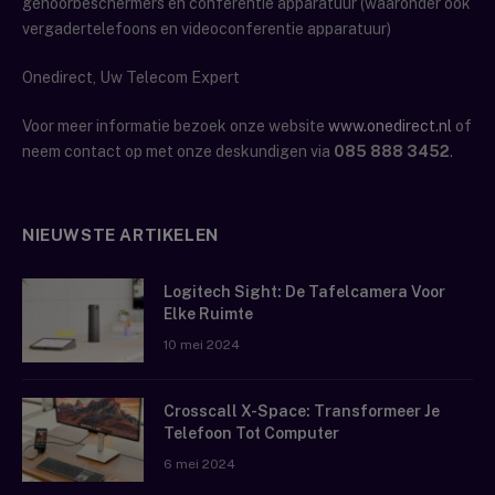
gehoorbeschermers en conferentie apparatuur (waaronder ook
vergadertelefoons en videoconferentie apparatuur)
Onedirect, Uw Telecom Expert
Voor meer informatie bezoek onze website
www.onedirect.nl
of
neem contact op met onze deskundigen via
085 888 3452
.
NIEUWSTE ARTIKELEN
Logitech Sight: De Tafelcamera Voor
Elke Ruimte
10 mei 2024
Crosscall X-Space: Transformeer Je
Telefoon Tot Computer
6 mei 2024