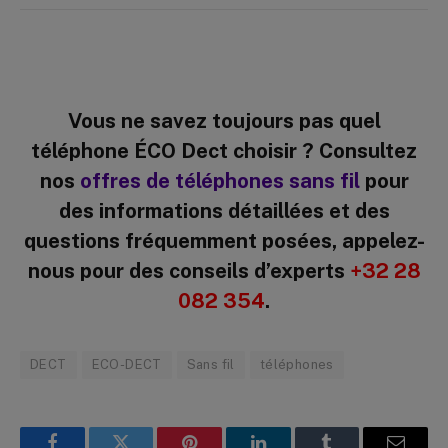
Vous ne savez toujours pas quel
téléphone ÉCO Dect choisir ? Consultez
nos
offres de téléphones sans fil
pour
des informations détaillées et des
questions fréquemment posées, appelez-
nous pour des conseils d’experts
+32 28
082 354
.
DECT
ECO-DECT
Sans fil
téléphones