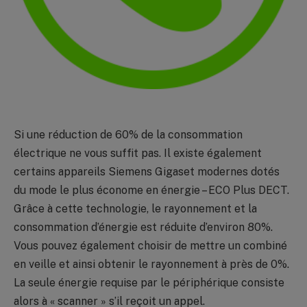
Si une réduction de 60% de la consommation
électrique ne vous suffit pas. Il existe également
certains appareils Siemens Gigaset modernes dotés
du mode le plus économe en énergie – ECO Plus DECT.
Grâce à cette technologie, le rayonnement et la
consommation d’énergie est réduite d’environ 80%.
Vous pouvez également choisir de mettre un combiné
en veille et ainsi obtenir le rayonnement à près de 0%.
La seule énergie requise par le périphérique consiste
alors à « scanner » s’il reçoit un appel.