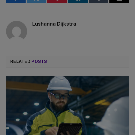
Facebook
Twitter
Pinterest
LinkedIn
Tumblr
Email
Lushanna Dijkstra
RELATED
POSTS