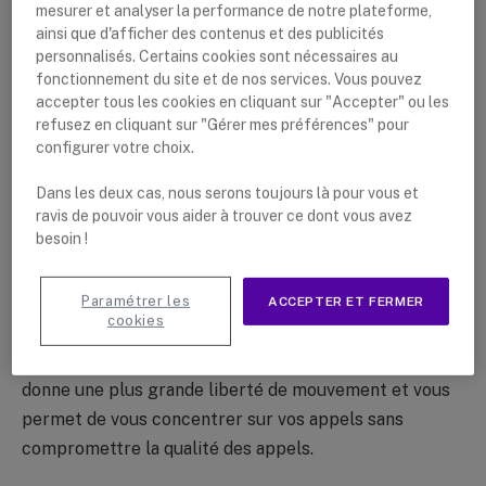
mesurer et analyser la performance de notre plateforme,
ainsi que d'afficher des contenus et des publicités
personnalisés. Certains cookies sont nécessaires au
fonctionnement du site et de nos services. Vous pouvez
accepter tous les cookies en cliquant sur "Accepter" ou les
refusez en cliquant sur "Gérer mes préférences" pour
configurer votre choix.
Dans les deux cas, nous serons toujours là pour vous et
ravis de pouvoir vous aider à trouver ce dont vous avez
besoin !
Paramétrer les
ACCEPTER ET FERMER
cookies
Ce casque Bluetooth mono a une portée maximale de
30 mètres et un microphone antibruit. Cela vous
donne une plus grande liberté de mouvement et vous
permet de vous concentrer sur vos appels sans
compromettre la qualité des appels.