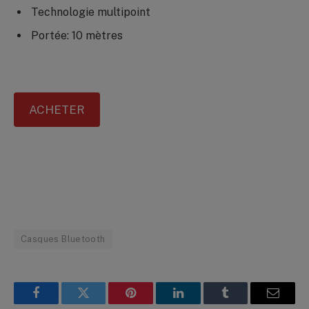
Technologie multipoint
Portée: 10 mètres
ACHETER
Casques Bluetooth
Facebook
Twitter
Pinterest
LinkedIn
Tumblr
Email