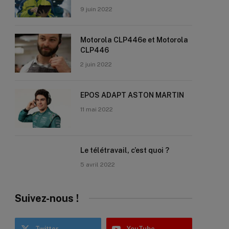
9 juin 2022
Motorola CLP446e et Motorola
CLP446
2 juin 2022
EPOS ADAPT ASTON MARTIN
11 mai 2022
Le télétravail, c’est quoi ?
5 avril 2022
Suivez-nous !
Twitter
YouTube