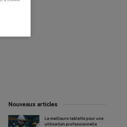
Nouveaux articles
La meilleure tablette pour une
utilisation professionnelle