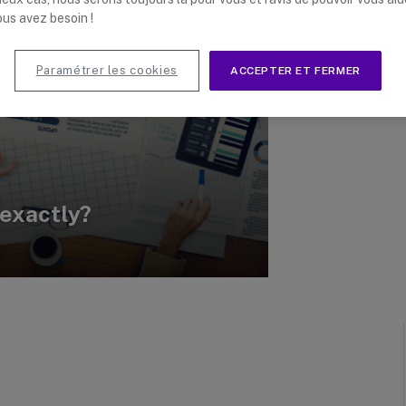
ous avez besoin !
Paramétrer les cookies
ACCEPTER ET FERMER
 exactly?