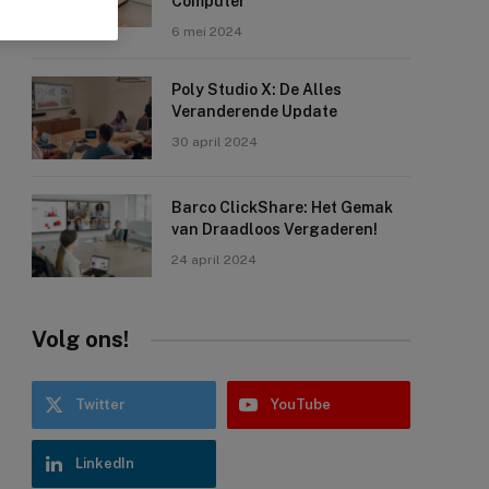
Computer
6 mei 2024
Poly Studio X: De Alles
Veranderende Update
30 april 2024
Barco ClickShare: Het Gemak
van Draadloos Vergaderen!
24 april 2024
Volg ons!
Twitter
YouTube
LinkedIn