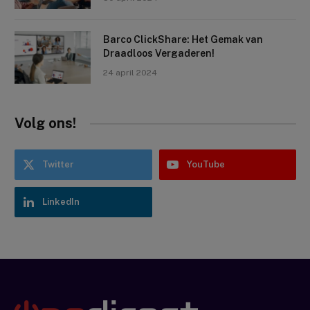
Barco ClickShare: Het Gemak van
Draadloos Vergaderen!
24 april 2024
Volg ons!
Twitter
YouTube
LinkedIn