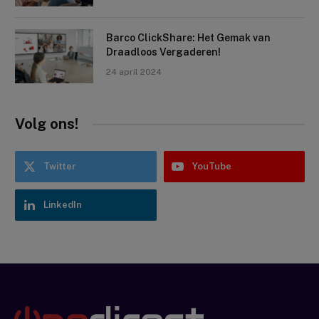
Barco ClickShare: Het Gemak van
Draadloos Vergaderen!
24 april 2024
Volg ons!
Twitter
YouTube
LinkedIn