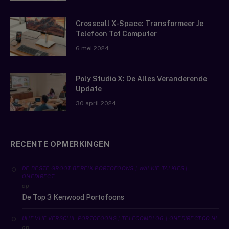
Crosscall X-Space: Transformeer Je
Telefoon Tot Computer
6 mei 2024
Poly Studio X: De Alles Veranderende
Update
30 april 2024
RECENTE OPMERKINGEN
DE BESTE GROOT BEREIK PORTOFOONS | WALKIE TALKIES |
ONEDIRECT
op
De Top 3 Kenwood Portofoons
UHF VHF VERSCHIL PORTOFOONS | TELECOMBLOG | ONEDIRECT.CO.NL
op