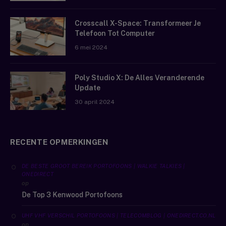
Crosscall X-Space: Transformeer Je
Telefoon Tot Computer
6 mei 2024
Poly Studio X: De Alles Veranderende
Update
30 april 2024
RECENTE OPMERKINGEN
DE BESTE GROOT BEREIK PORTOFOONS | WALKIE TALKIES |
ONEDIRECT
op
De Top 3 Kenwood Portofoons
UHF VHF VERSCHIL PORTOFOONS | TELECOMBLOG | ONEDIRECT.CO.NL
op