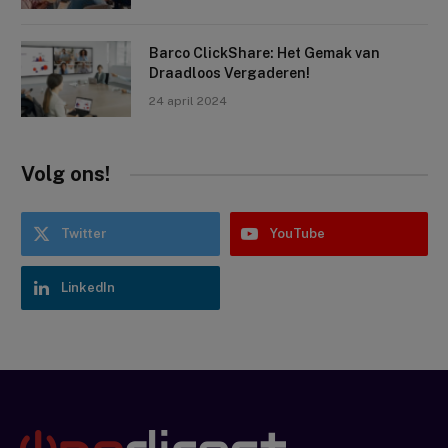
Barco ClickShare: Het Gemak van
Draadloos Vergaderen!
24 april 2024
Volg ons!
Twitter
YouTube
LinkedIn