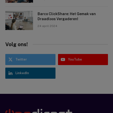
Barco ClickShare: Het Gemak van
Draadloos Vergaderen!
24 april 2024
Volg ons!
Twitter
YouTube
LinkedIn