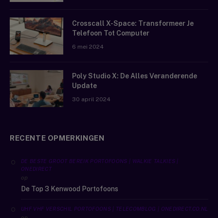
Crosscall X-Space: Transformeer Je
Telefoon Tot Computer
6 mei 2024
Poly Studio X: De Alles Veranderende
Update
30 april 2024
RECENTE OPMERKINGEN
DE BESTE GROOT BEREIK PORTOFOONS | WALKIE TALKIES |
ONEDIRECT
op
De Top 3 Kenwood Portofoons
UHF VHF VERSCHIL PORTOFOONS | TELECOMBLOG | ONEDIRECT.CO.NL
op