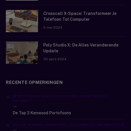
Crosscall X-Space: Transformeer Je
Telefoon Tot Computer
6 mei 2024
Poly Studio X: De Alles Veranderende
Update
30 april 2024
RECENTE OPMERKINGEN
DE BESTE GROOT BEREIK PORTOFOONS | WALKIE TALKIES |
ONEDIRECT
op
De Top 3 Kenwood Portofoons
UHF VHF VERSCHIL PORTOFOONS | TELECOMBLOG | ONEDIRECT.CO.NL
op