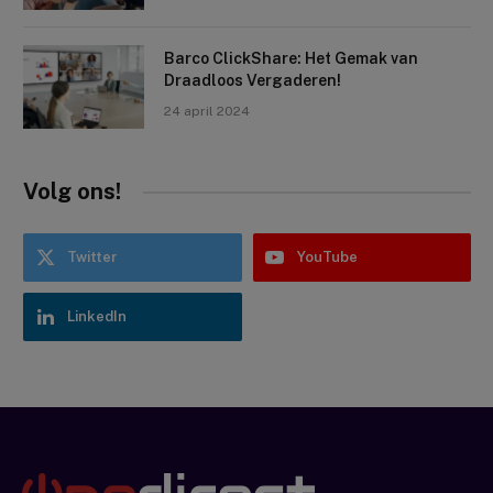
Barco ClickShare: Het Gemak van
Draadloos Vergaderen!
24 april 2024
Volg ons!
Twitter
YouTube
LinkedIn