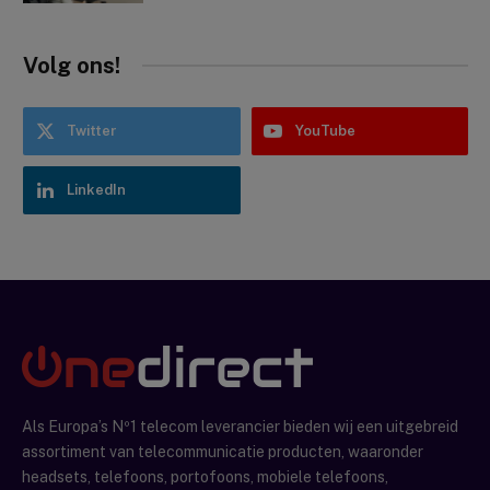
Volg ons!
Twitter
YouTube
LinkedIn
Als Europa’s Nº1 telecom leverancier bieden wij een uitgebreid
assortiment van telecommunicatie producten, waaronder
headsets, telefoons, portofoons, mobiele telefoons,