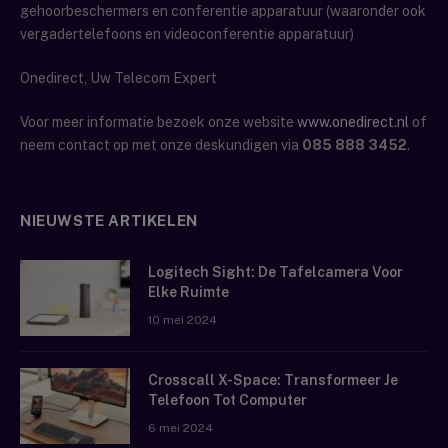
gehoorbeschermers en conferentie apparatuur (waaronder ook
vergadertelefoons en videoconferentie apparatuur)
Onedirect, Uw Telecom Expert
Voor meer informatie bezoek onze website
www.onedirect.nl
of
neem contact op met onze deskundigen via
085 888 3452
.
NIEUWSTE ARTIKELEN
Logitech Sight: De Tafelcamera Voor
Elke Ruimte
10 mei 2024
Crosscall X-Space: Transformeer Je
Telefoon Tot Computer
6 mei 2024