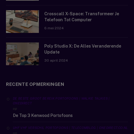
Crosscall X-Space: Transformeer Je
Telefoon Tot Computer
6 mei 2024
Poly Studio X: De Alles Veranderende
Update
30 april 2024
RECENTE OPMERKINGEN
DE BESTE GROOT BEREIK PORTOFOONS | WALKIE TALKIES |
ONEDIRECT
op
De Top 3 Kenwood Portofoons
UHF VHF VERSCHIL PORTOFOONS | TELECOMBLOG | ONEDIRECT.CO.NL
op