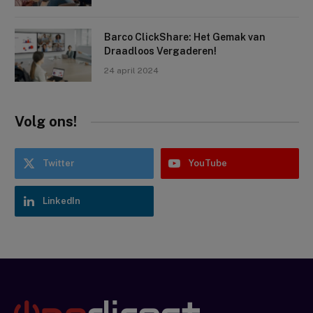
Barco ClickShare: Het Gemak van
Draadloos Vergaderen!
24 april 2024
Volg ons!
Twitter
YouTube
LinkedIn