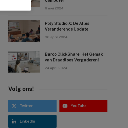
Computer
6 mei 2024
Poly Studio X: De Alles
Veranderende Update
30 april 2024
Barco ClickShare: Het Gemak
van Draadloos Vergaderen!
24 april 2024
Volg ons!
Twitter
YouTube
LinkedIn