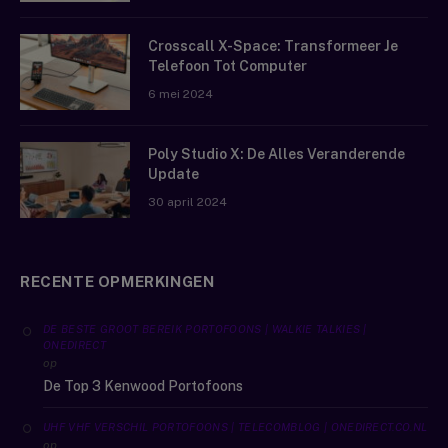
Crosscall X-Space: Transformeer Je
Telefoon Tot Computer
6 mei 2024
Poly Studio X: De Alles Veranderende
Update
30 april 2024
RECENTE OPMERKINGEN
DE BESTE GROOT BEREIK PORTOFOONS | WALKIE TALKIES |
ONEDIRECT
op
De Top 3 Kenwood Portofoons
UHF VHF VERSCHIL PORTOFOONS | TELECOMBLOG | ONEDIRECT.CO.NL
op