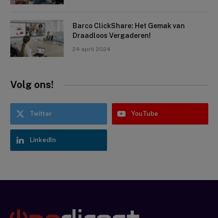
Barco ClickShare: Het Gemak van
Draadloos Vergaderen!
24 april 2024
Volg ons!
Twitter
YouTube
LinkedIn