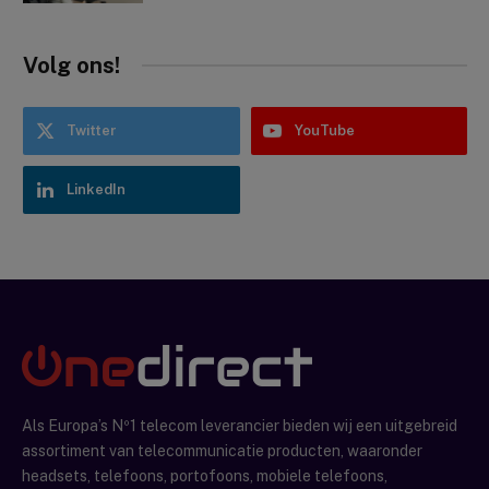
Volg ons!
Twitter
YouTube
LinkedIn
Als Europa’s Nº1 telecom leverancier bieden wij een uitgebreid
assortiment van telecommunicatie producten, waaronder
headsets, telefoons, portofoons, mobiele telefoons,