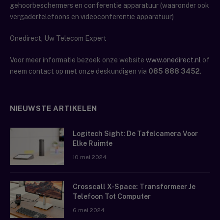
gehoorbeschermers en conferentie apparatuur (waaronder ook
vergadertelefoons en videoconferentie apparatuur)
Onedirect, Uw Telecom Expert
Voor meer informatie bezoek onze website
www.onedirect.nl
of
neem contact op met onze deskundigen via
085 888 3452
.
NIEUWSTE ARTIKELEN
Logitech Sight: De Tafelcamera Voor
Elke Ruimte
10 mei 2024
Crosscall X-Space: Transformeer Je
Telefoon Tot Computer
6 mei 2024