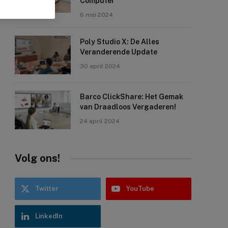
Computer
6 mei 2024
Poly Studio X: De Alles
Veranderende Update
30 april 2024
Barco ClickShare: Het Gemak
van Draadloos Vergaderen!
24 april 2024
Volg ons!
Twitter
YouTube
LinkedIn