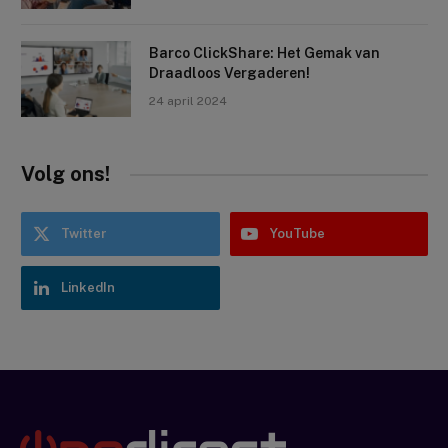
Barco ClickShare: Het Gemak van
Draadloos Vergaderen!
24 april 2024
Volg ons!
Twitter
YouTube
LinkedIn