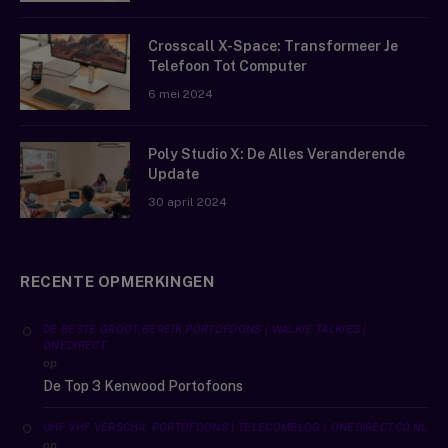
Crosscall X-Space: Transformeer Je
Telefoon Tot Computer
6 mei 2024
Poly Studio X: De Alles Veranderende
Update
30 april 2024
RECENTE OPMERKINGEN
DE BESTE GROOT BEREIK PORTOFOONS | WALKIE TALKIES |
ONEDIRECT
op
De Top 3 Kenwood Portofoons
UHF VHF VERSCHIL PORTOFOONS | TELECOMBLOG | ONEDIRECT.CO.NL
op