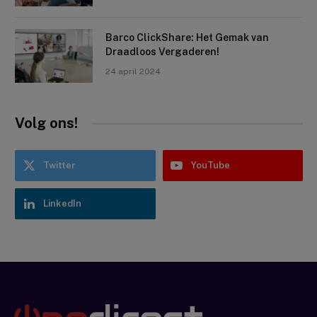
Barco ClickShare: Het Gemak van
Draadloos Vergaderen!
24 april 2024
Volg ons!
Twitter
YouTube
LinkedIn