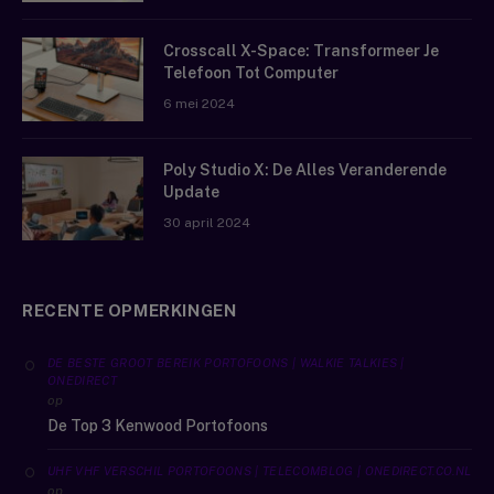
Crosscall X-Space: Transformeer Je
Telefoon Tot Computer
6 mei 2024
Poly Studio X: De Alles Veranderende
Update
30 april 2024
RECENTE OPMERKINGEN
DE BESTE GROOT BEREIK PORTOFOONS | WALKIE TALKIES |
ONEDIRECT
op
De Top 3 Kenwood Portofoons
UHF VHF VERSCHIL PORTOFOONS | TELECOMBLOG | ONEDIRECT.CO.NL
op