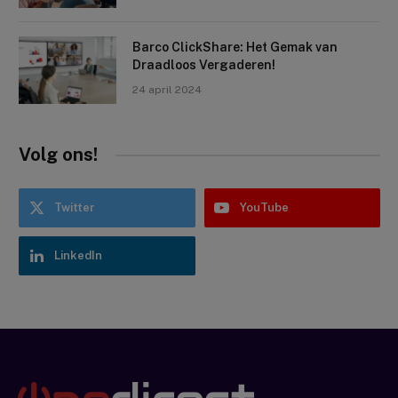
Barco ClickShare: Het Gemak van
Draadloos Vergaderen!
24 april 2024
Volg ons!
Twitter
YouTube
LinkedIn