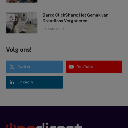
Barco ClickShare: Het Gemak van
Draadloos Vergaderen!
24 april 2024
Volg ons!
Twitter
YouTube
LinkedIn