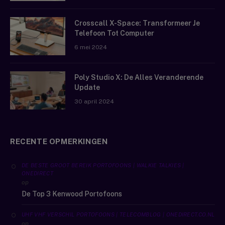
Crosscall X-Space: Transformeer Je
Telefoon Tot Computer
6 mei 2024
Poly Studio X: De Alles Veranderende
Update
30 april 2024
RECENTE OPMERKINGEN
DE BESTE GROOT BEREIK PORTOFOONS | WALKIE TALKIES |
ONEDIRECT
op
De Top 3 Kenwood Portofoons
UHF VHF VERSCHIL PORTOFOONS | TELECOMBLOG | ONEDIRECT.CO.NL
op