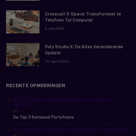
Crosscall X-Space: Transformeer Je
Telefoon Tot Computer
6 mei 2024
Poly Studio X: De Alles Veranderende
Update
30 april 2024
RECENTE OPMERKINGEN
DE BESTE GROOT BEREIK PORTOFOONS | WALKIE TALKIES |
ONEDIRECT
op
De Top 3 Kenwood Portofoons
UHF VHF VERSCHIL PORTOFOONS | TELECOMBLOG | ONEDIRECT.CO.NL
op