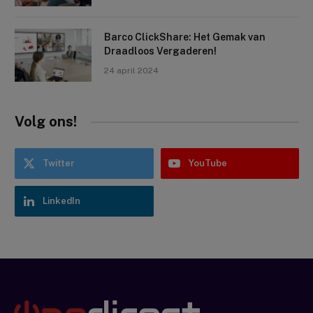
Barco ClickShare: Het Gemak van
Draadloos Vergaderen!
24 april 2024
Volg ons!
Twitter
YouTube
LinkedIn