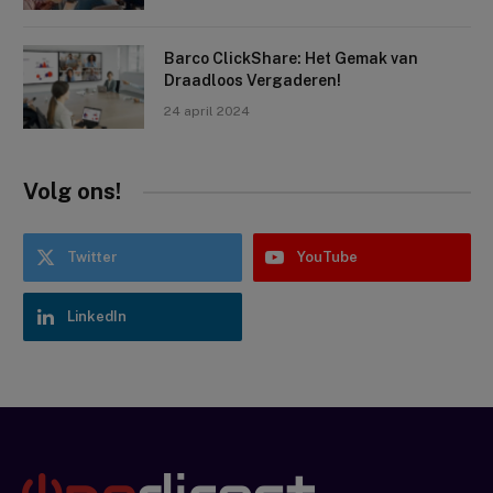
Barco ClickShare: Het Gemak van
Draadloos Vergaderen!
24 april 2024
Volg ons!
Twitter
YouTube
LinkedIn