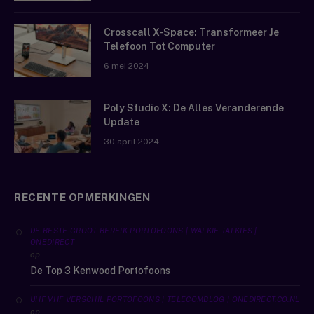
Crosscall X-Space: Transformeer Je
Telefoon Tot Computer
6 mei 2024
Poly Studio X: De Alles Veranderende
Update
30 april 2024
RECENTE OPMERKINGEN
DE BESTE GROOT BEREIK PORTOFOONS | WALKIE TALKIES |
ONEDIRECT
op
De Top 3 Kenwood Portofoons
UHF VHF VERSCHIL PORTOFOONS | TELECOMBLOG | ONEDIRECT.CO.NL
op