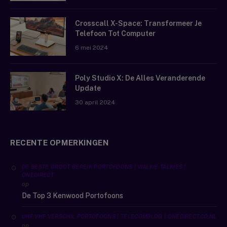
Crosscall X-Space: Transformeer Je
Telefoon Tot Computer
6 mei 2024
Poly Studio X: De Alles Veranderende
Update
30 april 2024
RECENTE OPMERKINGEN
DE BESTE GROOT BEREIK PORTOFOONS | WALKIE TALKIES |
ONEDIRECT
op
De Top 3 Kenwood Portofoons
UHF VHF VERSCHIL PORTOFOONS | TELECOMBLOG | ONEDIRECT.CO.NL
op