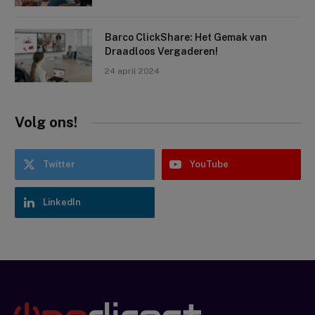
Barco ClickShare: Het Gemak van
Draadloos Vergaderen!
24 april 2024
Volg ons!
Twitter
YouTube
LinkedIn