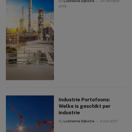
By
Lushanna Dijkstra
25 oktober
2019
Industrie Portofoons:
Welke is geschikt per
industrie
By
Lushanna Dijkstra
2 juni 2017