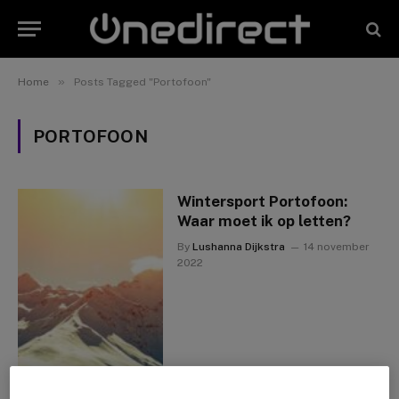
»
Home
Posts Tagged "Portofoon"
PORTOFOON
Wintersport Portofoon:
Waar moet ik op letten?
By
Lushanna Dijkstra
14 november
2022