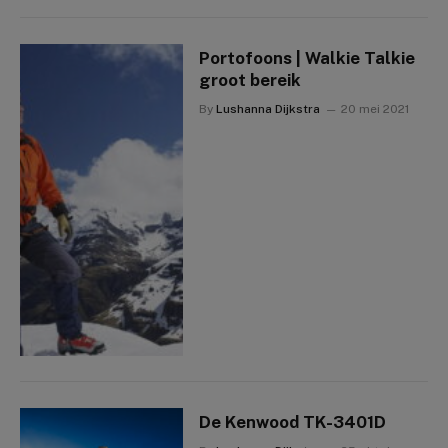
Portofoons | Walkie Talkie
groot bereik
By
Lushanna Dijkstra
20 mei 2021
De Kenwood TK-3401D