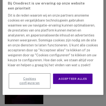
Bij Onedirect is uw ervaring op onze website
een prioriteit
Dit is de reden waarom wij en onze partners anonieme
cookies en vergelijkbare technologieën gebruiken
waarmee we uw navigatie-ervaring kunnen optimaliseren,
de prestaties van ons platform kunnen meten en
Portofoon kiezen: 5
analyseren, en gepersonaliseerde inhoud en advertenties
Stappen
kunnen weergeven. Sommige cookies zijn nodig om de site
en onze diensten te laten functioneren. U kunt alle cookies
By
Lushanna Dijkstra
11 november
2022
accepteren door op "Accepteer alles" te klikken of ze
weigeren door op "Cookies configureren" te klikken om uw
keuze te configureren. Hoe dan ook, we staan altijd voor
klaar en helpen u graag bij het vinden van wat u zoekt!
Cookies
ACCEPTEER ALLES
configureren