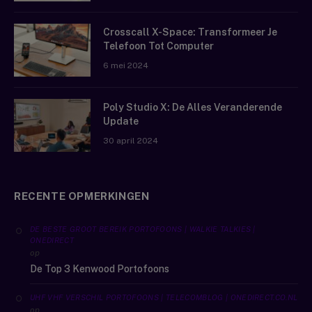
Crosscall X-Space: Transformeer Je
Telefoon Tot Computer
6 mei 2024
Poly Studio X: De Alles Veranderende
Update
30 april 2024
RECENTE OPMERKINGEN
DE BESTE GROOT BEREIK PORTOFOONS | WALKIE TALKIES |
ONEDIRECT
op
De Top 3 Kenwood Portofoons
UHF VHF VERSCHIL PORTOFOONS | TELECOMBLOG | ONEDIRECT.CO.NL
op