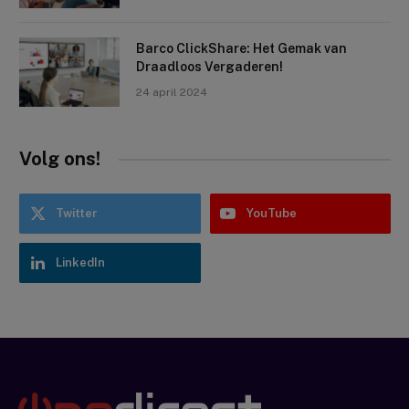
Barco ClickShare: Het Gemak van
Draadloos Vergaderen!
24 april 2024
Volg ons!
Twitter
YouTube
LinkedIn