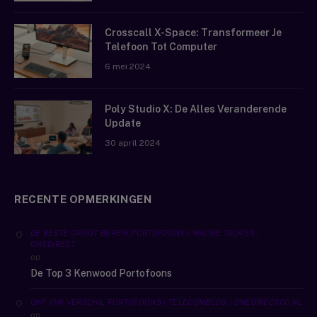
Crosscall X-Space: Transformeer Je
Telefoon Tot Computer
6 mei 2024
Poly Studio X: De Alles Veranderende
Update
30 april 2024
RECENTE OPMERKINGEN
DE BESTE GROOT BEREIK PORTOFOONS | WALKIE TALKIES |
ONEDIRECT
op
De Top 3 Kenwood Portofoons
UHF VHF VERSCHIL PORTOFOONS | TELECOMBLOG | ONEDIRECT.CO.NL
op