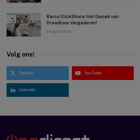
Barco ClickShare: Het Gemak van
Draadloos Vergaderen!
24 april 2024
Volg ons!
Twitter
YouTube
LinkedIn