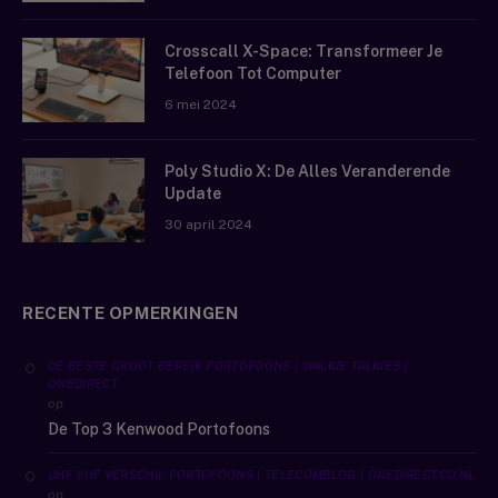
Crosscall X-Space: Transformeer Je
Telefoon Tot Computer
6 mei 2024
Poly Studio X: De Alles Veranderende
Update
30 april 2024
RECENTE OPMERKINGEN
DE BESTE GROOT BEREIK PORTOFOONS | WALKIE TALKIES |
ONEDIRECT
op
De Top 3 Kenwood Portofoons
UHF VHF VERSCHIL PORTOFOONS | TELECOMBLOG | ONEDIRECT.CO.NL
op