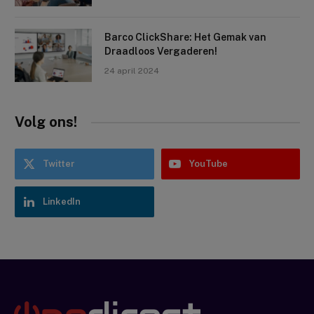
Barco ClickShare: Het Gemak van
Draadloos Vergaderen!
24 april 2024
Volg ons!
Twitter
YouTube
LinkedIn