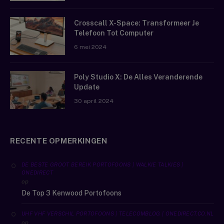
Crosscall X-Space: Transformeer Je
Telefoon Tot Computer
6 mei 2024
Poly Studio X: De Alles Veranderende
Update
30 april 2024
RECENTE OPMERKINGEN
DE BESTE GROOT BEREIK PORTOFOONS | WALKIE TALKIES |
ONEDIRECT
op
De Top 3 Kenwood Portofoons
UHF VHF VERSCHIL PORTOFOONS | TELECOMBLOG | ONEDIRECT.CO.NL
op