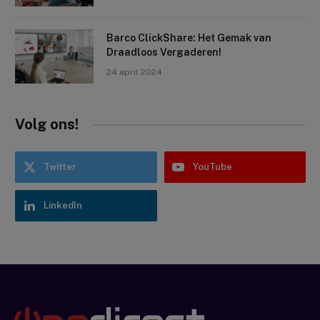
Barco ClickShare: Het Gemak van
Draadloos Vergaderen!
24 april 2024
Volg ons!
Twitter
YouTube
LinkedIn