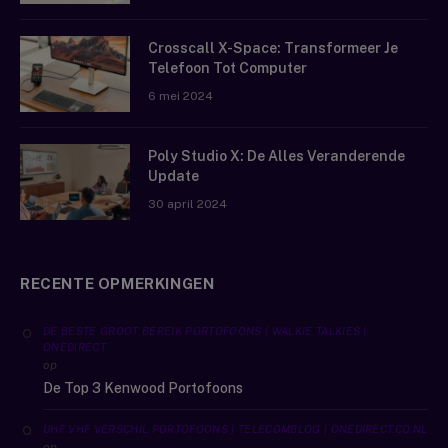
Crosscall X-Space: Transformeer Je
Telefoon Tot Computer
6 mei 2024
Poly Studio X: De Alles Veranderende
Update
30 april 2024
RECENTE OPMERKINGEN
DE BESTE GROOT BEREIK PORTOFOONS | WALKIE TALKIES |
ONEDIRECT
op
De Top 3 Kenwood Portofoons
UHF VHF VERSCHIL PORTOFOONS | TELECOMBLOG | ONEDIRECT.CO.NL
op