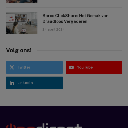
Barco ClickShare: Het Gemak van
Draadloos Vergaderen!
24 april 2024
Volg ons!
Twitter
YouTube
LinkedIn