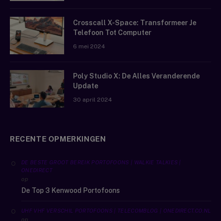
Crosscall X-Space: Transformeer Je
Telefoon Tot Computer
6 mei 2024
Poly Studio X: De Alles Veranderende
Update
30 april 2024
RECENTE OPMERKINGEN
DE BESTE GROOT BEREIK PORTOFOONS | WALKIE TALKIES |
ONEDIRECT
op
De Top 3 Kenwood Portofoons
UHF VHF VERSCHIL PORTOFOONS | TELECOMBLOG | ONEDIRECT.CO.NL
op