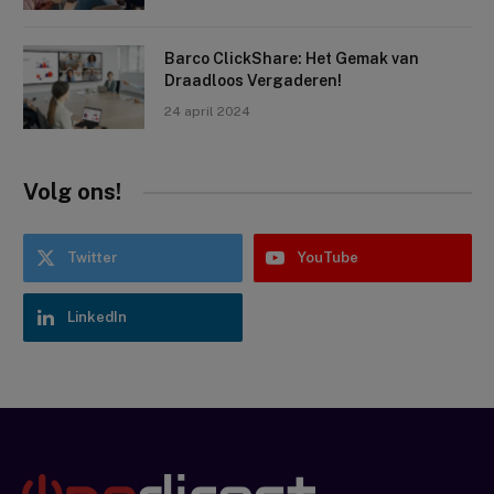
Barco ClickShare: Het Gemak van
Draadloos Vergaderen!
24 april 2024
Volg ons!
Twitter
YouTube
LinkedIn