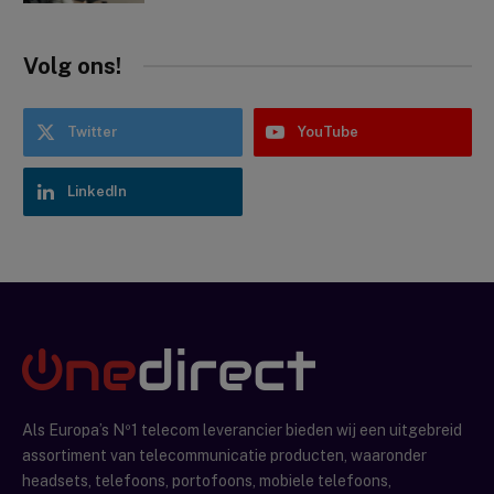
Volg ons!
Twitter
YouTube
LinkedIn
Als Europa’s Nº1 telecom leverancier bieden wij een uitgebreid
assortiment van telecommunicatie producten, waaronder
headsets, telefoons, portofoons, mobiele telefoons,