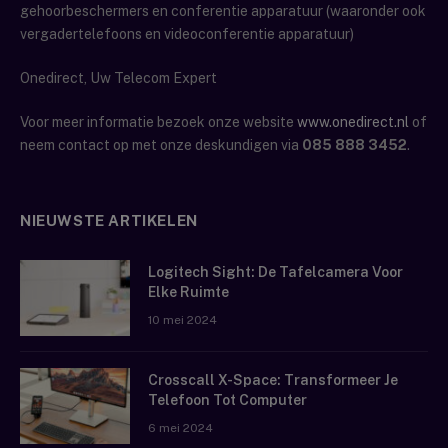
gehoorbeschermers en conferentie apparatuur (waaronder ook
vergadertelefoons en videoconferentie apparatuur)
Onedirect, Uw Telecom Expert
Voor meer informatie bezoek onze website
www.onedirect.nl
of
neem contact op met onze deskundigen via
085 888 3452
.
NIEUWSTE ARTIKELEN
Logitech Sight: De Tafelcamera Voor
Elke Ruimte
10 mei 2024
Crosscall X-Space: Transformeer Je
Telefoon Tot Computer
6 mei 2024