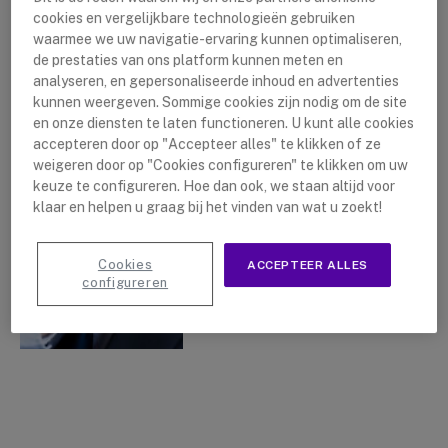
cookies en vergelijkbare technologieën gebruiken
waarmee we uw navigatie-ervaring kunnen optimaliseren,
de prestaties van ons platform kunnen meten en
analyseren, en gepersonaliseerde inhoud en advertenties
Kenwood Portofoons
kunnen weergeven. Sommige cookies zijn nodig om de site
en onze diensten te laten functioneren. U kunt alle cookies
By
Lushanna Dijkstra
26 oktober
accepteren door op "Accepteer alles" te klikken of ze
2022
weigeren door op "Cookies configureren" te klikken om uw
keuze te configureren. Hoe dan ook, we staan altijd voor
klaar en helpen u graag bij het vinden van wat u zoekt!
Cookies
ACCEPTEER ALLES
configureren